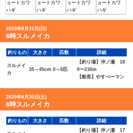
2025年8月31日(日)
6時スルメイカ
釣りもの
大きさ
匹数
詳細
【釣り場】沖ノ瀬 18
スルメイ
35～45cm
0～6匹
0〜230m
カ
【船長】やすべーマン
2025年8月30日(土)
6時スルメイカ
釣りもの
大きさ
匹数
詳細
【釣り場】沖ノ瀬 17