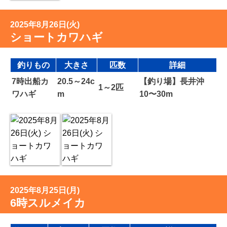
2025年8月26日(火)
ショートカワハギ
釣りもの
大きさ
匹数
詳細
7時出船カ
20.5～24c
【釣り場】長井沖
1～2匹
ワハギ
m
10〜30m
2025年8月25日(月)
6時スルメイカ