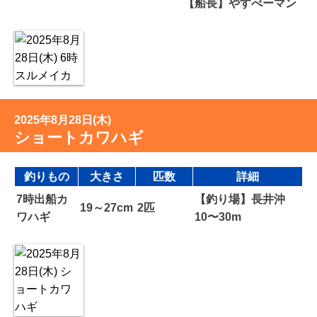
【船長】やすべーマン
2025年8月28日(木)
ショートカワハギ
釣りもの
大きさ
匹数
詳細
7時出船カ
【釣り場】長井沖
19～27cm
2匹
ワハギ
10〜30m