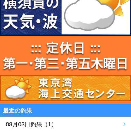
最近の釣果
08月03日釣果（1）