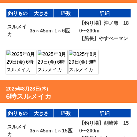
釣りもの
大きさ
匹数
詳細
【釣り場】沖ノ瀬 18
スルメイ
35～45cm
1～6匹
0〜230m
カ
【船長】やすべーマン
2025年8月28日(木)
6時スルメイカ
釣りもの
大きさ
匹数
詳細
【釣り場】剣崎沖 15
スルメイ
35～45cm
1～15匹
0〜200m
カ