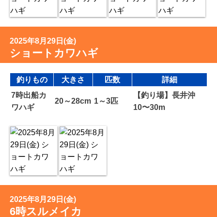
2025年8月29日(金)
ショートカワハギ
釣りもの
大きさ
匹数
詳細
7時出船カ
【釣り場】長井沖
20～28cm
1～3匹
ワハギ
10〜30m
2025年8月29日(金)
6時スルメイカ