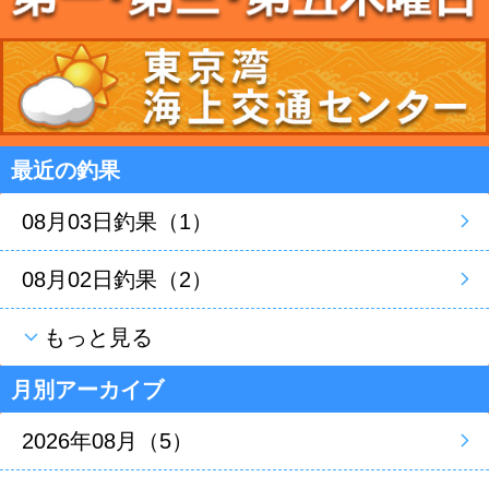
最近の釣果
08月03日釣果（1）
08月02日釣果（2）
もっと見る
月別アーカイブ
2026年08月（5）