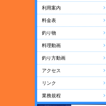
利用案内
料金表
釣り物
料理動画
釣り方動画
アクセス
リンク
業務規程