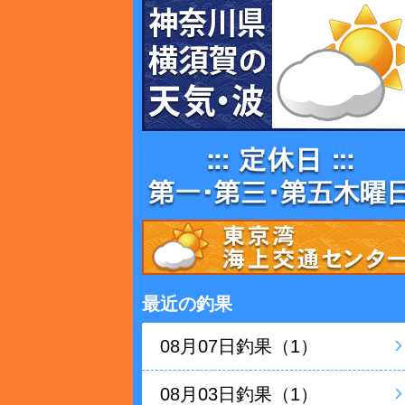
最近の釣果
08月07日釣果（1）
08月03日釣果（1）