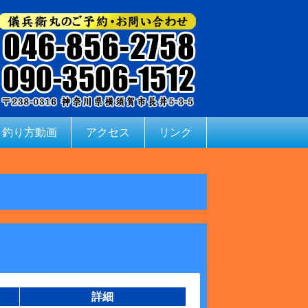
釣り方動画
アクセス
リンク
詳細