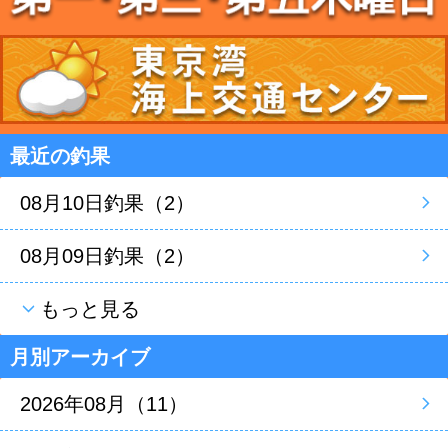
最近の釣果
08月10日釣果（2）
08月09日釣果（2）
もっと見る
月別アーカイブ
2026年08月（11）